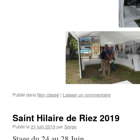
Publié dans
Non classé
|
Laisser un commentaire
Saint Hilaire de Riez 2019
Publié le
21 juin 2019
par
Serge
Stage du 24 au 28 Juin