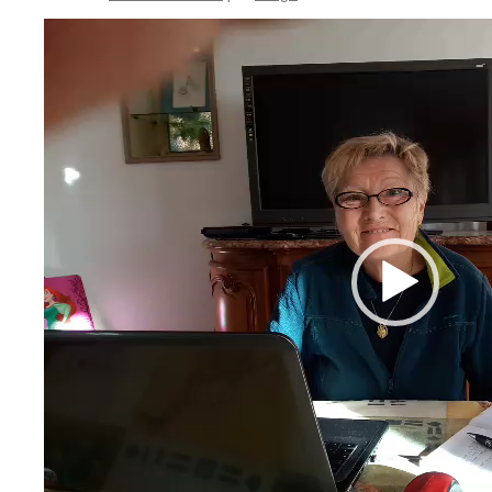
Lecteur
vidéo