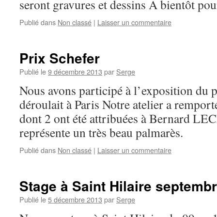
seront gravures et dessins A bientôt po
Publié dans
Non classé
|
Laisser un commentaire
Prix Schefer
Publié le
9 décembre 2013
par
Serge
Nous avons participé à l’exposition d
déroulait à Paris Notre atelier a rempor
dont 2 ont été attribuées à Bernard L
représente un très beau palmarès.
Publié dans
Non classé
|
Laisser un commentaire
Stage à Saint Hilaire septemb
Publié le
5 décembre 2013
par
Serge