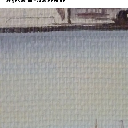
Serge Casimir – Artiste Peintre